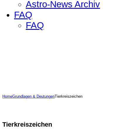
Astro-News Archiv
FAQ
FAQ
Home
Grundlagen & Deutungen
Tierkreiszeichen
Tierkreiszeichen