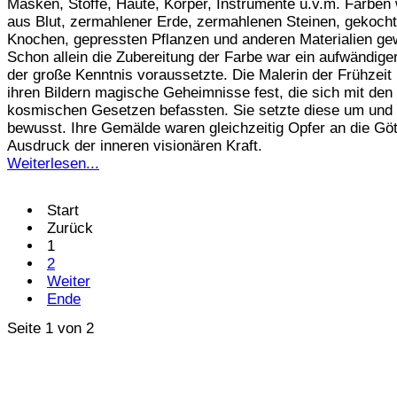
Masken, Stoffe, Häute, Körper, Instrumente u.v.m. Farben
aus Blut, zermahlener Erde, zermahlenen Steinen, gekoch
Knochen, gepressten Pflanzen und anderen Materialien g
Schon allein die Zubereitung der Farbe war ein aufwändige
der große Kenntnis voraussetzte. Die Malerin der Frühzeit h
ihren Bildern magische Geheimnisse fest, die sich mit den
kosmischen Gesetzen befassten. Sie setzte diese um und
bewusst. Ihre Gemälde waren gleichzeitig Opfer an die Göt
Ausdruck der inneren visionären Kraft.
Weiterlesen...
Start
Zurück
1
2
Weiter
Ende
Seite 1 von 2