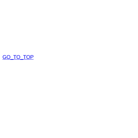
GO_TO_TOP