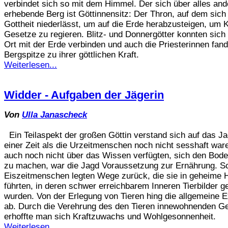
verbindet sich so mit dem Himmel. Der sich über alles and
erhebende Berg ist Göttinnensitz: Der Thron, auf dem sich
Gottheit niederlässt, um auf die Erde herabzusteigen, um Kr
Gesetze zu regieren. Blitz- und Donnergötter konnten sich
Ort mit der Erde verbinden und auch die Priesterinnen fand
Bergspitze zu ihrer göttlichen Kraft.
Weiterlesen...
Widder - Aufgaben der Jägerin
Von
Ulla Janascheck
Ein Teilaspekt der großen Göttin verstand sich auf das J
einer Zeit als die Urzeitmenschen noch nicht sesshaft war
auch noch nicht über das Wissen verfügten, sich den Bode
zu machen, war die Jagd Voraussetzung zur Ernährung. S
Eiszeitmenschen legten Wege zurück, die sie in geheime 
führten, in deren schwer erreichbarem Inneren Tierbilder g
wurden. Von der Erlegung von Tieren hing die allgemeine E
ab. Durch die Verehrung des den Tieren innewohnenden Ge
erhoffte man sich Kraftzuwachs und Wohlgesonnenheit.
Weiterlesen...