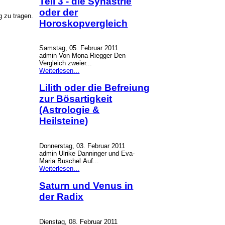
Teil 3 - die Synastrie
oder der
g zu tragen.
Horoskopvergleich
Samstag, 05. Februar 2011
admin Von Mona Riegger Den
Vergleich zweier...
Weiterlesen...
Lilith oder die Befreiung
zur Bösartigkeit
(Astrologie &
Heilsteine)
Donnerstag, 03. Februar 2011
admin Ulrike Danninger und Eva-
Maria Buschel Auf...
Weiterlesen...
Saturn und Venus in
der Radix
Dienstag, 08. Februar 2011