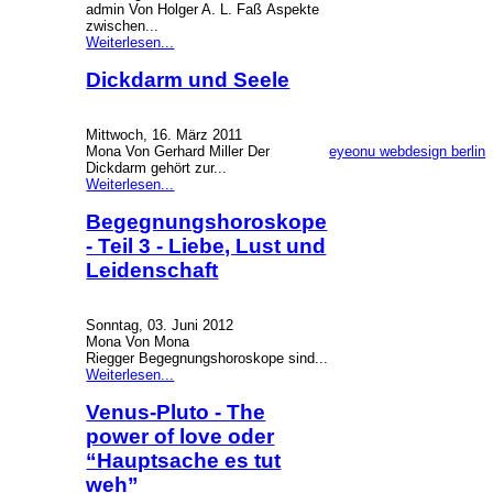
admin Von Holger A. L. Faß Aspekte
zwischen...
Weiterlesen...
Dickdarm und Seele
Mittwoch, 16. März 2011
eyeonu webdesign berlin
Mona Von Gerhard Miller Der
Dickdarm gehört zur...
Weiterlesen...
Begegnungshoroskope
- Teil 3 - Liebe, Lust und
Leidenschaft
Sonntag, 03. Juni 2012
Mona Von Mona
Riegger Begegnungshoroskope sind...
Weiterlesen...
Venus-Pluto - The
power of love oder
“Hauptsache es tut
weh”