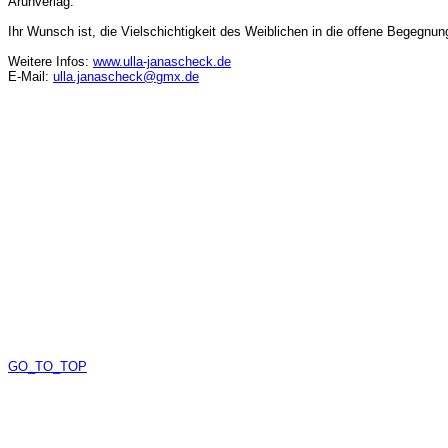
Arunverlag.
Ihr Wunsch ist, die Vielschichtigkeit des Weiblichen in die offene Begegnun
Weitere Infos:
www.ulla-janascheck.de
E-Mail:
ulla.janascheck@gmx.de
GO_TO_TOP