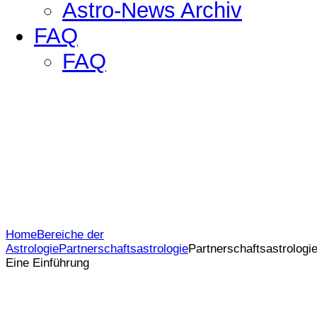
Astro-News Archiv
FAQ
FAQ
Home
Bereiche der
Astrologie
Partnerschaftsastrologie
Partnerschaftsastrologie 
Eine Einführung