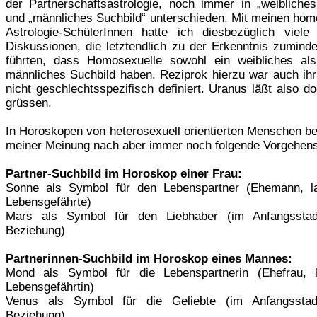
der Partnerschaftsastrologie, noch immer in „weibliches
und „männliches Suchbild“ unterschieden. Mit meinen hom
Astrologie-SchülerInnen hatte ich diesbezüglich viele 
Diskussionen, die letztendlich zu der Erkenntnis zuminde
führten, dass Homosexuelle sowohl ein weibliches al
männliches Suchbild haben. Reziprok hierzu war auch ihr 
nicht geschlechtsspezifisch definiert. Uranus läßt also d
grüssen.
In Horoskopen von heterosexuell orientierten Menschen be
meiner Meinung nach aber immer noch folgende Vorgehen
Partner-Suchbild im Horoskop einer Frau:
Sonne als Symbol für den Lebenspartner (Ehemann, la
Lebensgefährte)
Mars als Symbol für den Liebhaber (im Anfangsstad
Beziehung)
Partnerinnen-Suchbild im Horoskop eines Mannes:
Mond als Symbol für die Lebenspartnerin (Ehefrau, l
Lebensgefährtin)
Venus als Symbol für die Geliebte (im Anfangsstad
Beziehung)