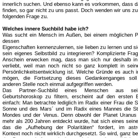
innerlich suchen. Und ebenso kann es vorkommen, dass d
finden, so gar nicht zu uns passt. Doch wenden wir uns z
folgenden Frage zu.
Welches innere Suchbild habe ich?
Was sucht ein Mensch im Außen, bei einem möglichen P
dessen
Eigenschaften kennenzulernen, sie lieben zu lernen und si
sein eigenes Selbstbild zu integrieren? Komplizierte Fra
Anschein erwecken mag, dass man sich nur deshalb i
verliebt, weil man noch nicht so ganz komplett in sein
Persönlichkeitsentwicklung ist. Welche Gründe es auch 
mögen, die Fortsetzung dieses Gedankenganges soll
anderen Stelle noch einmal aufgegriffen werden.
Das Partner-Suchbild eines Menschen aus sein
Geburtshoroskop zu filtern, erscheint auf den ersten B
einfach: Man betrachte lediglich im Radix einer Frau die S
Sonne und des Mars´ und im Radix eines Mannes die St
Mondes und der Venus. Denn obwohl der Planet Uranus
mehr als 200 Jahren entdeckt wurde, hat sich eines sein
das die „Aufhebung der Polaritäten“ fordert, im astr
Kontext noch nicht wirklich durchgesetzt. So wird, ganz b