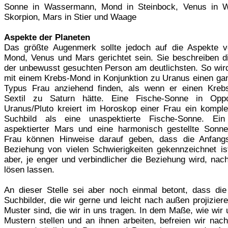
Sonne in Wassermann, Mond in Steinbock, Venus in W
Skorpion, Mars in Stier und Waage
Aspekte der Planeten
Das größte Augenmerk sollte jedoch auf die Aspekte 
Mond, Venus und Mars gerichtet sein. Sie beschreiben 
der unbewusst gesuchten Person am deutlichsten. So wir
mit einem Krebs-Mond in Konjunktion zu Uranus einen ga
Typus Frau anziehend finden, als wenn er einen Kre
Sextil zu Saturn hätte. Eine Fische-Sonne in Oppo
Uranus/Pluto kreiert im Horoskop einer Frau ein komple
Suchbild als eine unaspektierte Fische-Sonne. Ein
aspektierter Mars und eine harmonisch gestellte Sonne
Frau können Hinweise darauf geben, dass die Anfangs
Beziehung von vielen Schwierigkeiten gekennzeichnet ist
aber, je enger und verbindlicher die Beziehung wird, nac
lösen lassen.
An dieser Stelle sei aber noch einmal betont, dass die 
Suchbilder, die wir gerne und leicht nach außen projizieren
Muster sind, die wir in uns tragen. In dem Maße, wie wir
Mustern stellen und an ihnen arbeiten, befreien wir nac