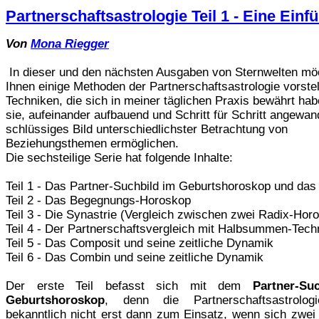
Partnerschaftsastrologie Teil 1 - Eine Einf
Von
Mona Riegger
In dieser und den nächsten Ausgaben von Sternwelten mö
Ihnen einige Methoden der Partnerschaftsastrologie vorstel
Techniken, die sich in meiner täglichen Praxis bewährt hab
sie, aufeinander aufbauend und Schritt für Schritt angewand
schlüssiges Bild unterschiedlichster Betrachtung von
Beziehungsthemen ermöglichen.
Die sechsteilige Serie hat folgende Inhalte:
Teil 1 - Das Partner-Suchbild im Geburtshoroskop und das
Teil 2 - Das Begegnungs-Horoskop
Teil 3 - Die Synastrie (Vergleich zwischen zwei Radix-Hor
Teil 4 - Der Partnerschaftsvergleich mit Halbsummen-Tech
Teil 5 - Das Composit und seine zeitliche Dynamik
Teil 6 - Das Combin und seine zeitliche Dynamik
Der erste Teil befasst sich mit dem
Partner-Su
Geburtshoroskop
, denn die Partnerschaftsastrolo
bekanntlich nicht erst dann zum Einsatz, wenn sich zwe