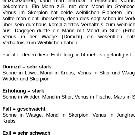
einzubeziehen, kann man hierüber interessante Vorinf
bekommen. Ein Mann z.B. mit dem Mond im Steinboc
Venus im Skorpion hat beide weiblichen Planeten „im 
sollte man nicht übersehen, denn dies sagt schon im Vorf
über sein durchaus kompliziertes Verhältnis zum weiblich
aus. Dagegen dürfte ein Mann mit Mond im Stier (Erh
Venus in der Waage (Domizil) ein wesentlich ents
Verhältnis zum Weiblichen haben.
Für alle, denen diese Einteilung nicht mehr so geläufig ist:
Domizil = sehr stark
Sonne in Löwe, Mond in Krebs, Venus in Stier und Waag
Widder und Skorpion
Erhöhung = stark
Sonne in Widder, Mond in Stier, Venus in Fische, Mars in 
Fall = geschwächt
Sonne in Waage, Mond in Skorpion, Venus in Jungfra
Krebs
Exil = sehr schwach