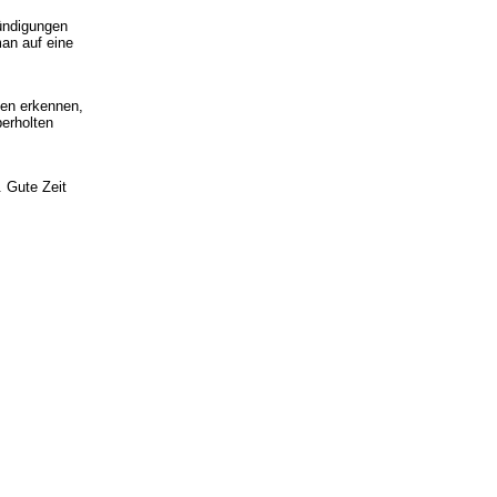
ündigungen
an auf eine
gen erkennen,
erholten
. Gute Zeit