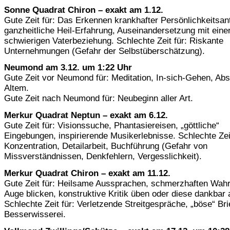
Sonne Quadrat Chiron – exakt am 1.12.
Gute Zeit für: Das Erkennen krankhafter Persönlichkeitsant
ganzheitliche Heil-Erfahrung, Auseinandersetzung mit einer
schwierigen Vaterbeziehung. Schlechte Zeit für: Riskante
Unternehmungen (Gefahr der Selbstüberschätzung).
Neumond am 3.12. um 1:22 Uhr
Gute Zeit vor Neumond für: Meditation, In-sich-Gehen, Abs
Altem.
Gute Zeit nach Neumond für: Neubeginn aller Art.
Merkur Quadrat Neptun – exakt am 6.12.
Gute Zeit für: Visionssuche, Phantasiereisen, „göttliche“
Eingebungen, inspirierende Musikerlebnisse. Schlechte Zeit
Konzentration, Detailarbeit, Buchführung (Gefahr von
Missverständnissen, Denkfehlern, Vergesslichkeit).
Merkur Quadrat Chiron – exakt am 11.12.
Gute Zeit für: Heilsame Aussprachen, schmerzhaften Wahr
Auge blicken, konstruktive Kritik üben oder diese dankba
Schlechte Zeit für: Verletzende Streitgespräche, „böse“ Bri
Besserwisserei.