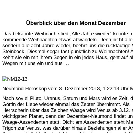
Überblick über den Monat Dezember
Das bekannte Weihnachtslied „Alle Jahre wieder“ könnte m
kommende Weihnachten etwas abwandeln. Denn nicht alle
sondern alle acht Jahre wieder, beehrt uns die rückläufige
Steinbock. Diesmal sogar fast pünktlich zu Weihnachten! 
kehrt sie ein mit ihrem Segen in ein jedes Haus, geht auf a
Wegen mit uns ein und aus …
Neumond-Horoskop vom 3. Dezember 2013, 1:22:13 Uhr M
Nach soviel Pluto, Uranus, Saturn und Mars wird es Zeit, 
Göttin der Liebe wieder einmal das Zepter übernimmt. Als
Herrscherin über das Zeichen Waage wird Venus ab 3.12.
wichtigsten Planet, denn der Dezember-Neumond findet un
Waage-Aszendenten statt. Dicht am Aszendenten steht Ma
Trigon zur Venus, was darüber hinaus Beziehungen aller Ar