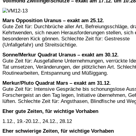
Vollmond Zwillinge/Schütze – exakt am 17.12. um 10:28
Mars Opposition Uranus – exakt am 25.12.
Gute Zeit für: Durchbrüche aller Art, Befreiungsschläge, dr
Kehrtwenden, sich neuen Herausforderungen stellen, sich 
besonderen Kick gönnen. Schlechte Zeit für: Gestresste
(Unfallgefahr) und Streitsüchtige.
Sonne/Merkur Quadrat Uranus – exakt am 30.12.
Gute Zeit für: Ausgefallene Unternehmungen, verrückte Ide
Tat umsetzen, Veränderungen, der plötzlichen Art. Schlechte
Routinearbeiten, Entspannung und Müßiggang.
Merkur/Pluto Quadrat Mars – exakt am 31.12.
Gute Zeit für: Intensive Gespräche bis schonungslose Aus
Forschergeist an den Tag legen, Initiative übernehmen, G
lüften. Schlechte Zeit für: Angsthasen, Blindfische und We
Eher gute Zeiten, für wichtige Vorhaben
1.12., 19.-20.12., 24.12., 28.12
Eher schwierige Zeiten, für wichtige Vorhaben