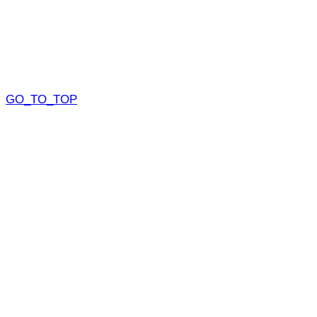
GO_TO_TOP