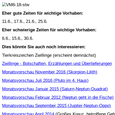
Eher gute Zeiten für wichtige Vorhaben:
11.6., 17.6., 21.6., 25.6.
Eher schwierige Zeiten für wichtige Vorhaben:
6.6., 15.6., 30.6.
Dies könnte Sie auch noch interessieren:
Tierkreiszeichen Zwillinge (erscheint demnächst)
Zwillinge - Botschaften, Erzählungen und Überlieferungen
Monatsvorschau November 2016 (Skorpion-Lilith)
Monatsvorschau Juli 2016 (Pluto im 4. Haus)
Monatsvorschau Januar 2015 (Saturn-Neptun-Quadrat)
Monatsvorschau Februar 2012 (Neptun geht in die Fische)
Monatsvorschau September 2015 (Jupiter-Neptun-Oppo)
Monatsvorschau April 2014
(Großes Kreuz, betroffene Geb