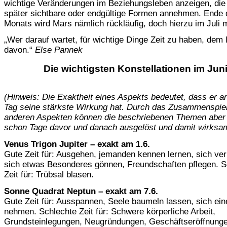
wichtige Veränderungen im Beziehungsleben anzeigen, die 
später sichtbare oder endgültige Formen annehmen. Ende 
Monats wird Mars nämlich rückläufig, doch hierzu im Juli 
„Wer darauf wartet, für wichtige Dinge Zeit zu haben, dem l
davon.“
Else Pannek
Die wichtigsten Konstellationen im Jun
(Hinweis: Die Exaktheit eines Aspekts bedeutet, dass er 
Tag seine stärkste Wirkung hat. Durch das Zusammenspiel
anderen Aspekten können die beschriebenen Themen aber
schon Tage davor und danach ausgelöst und damit wirksa
Venus Trigon Jupiter – exakt am 1.6.
Gute Zeit für: Ausgehen, jemanden kennen lernen, sich ver
sich etwas Besonderes gönnen, Freundschaften pflegen. S
Zeit für: Trübsal blasen.
Sonne Quadrat Neptun – exakt am 7.6.
Gute Zeit für: Ausspannen, Seele baumeln lassen, sich ein
nehmen. Schlechte Zeit für: Schwere körperliche Arbeit,
Grundsteinlegungen, Neugründungen, Geschäftseröffnunge