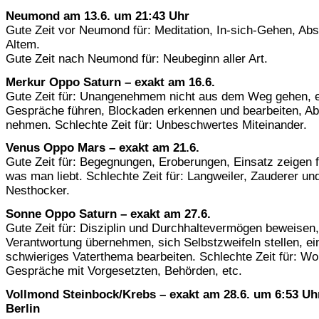
Neumond am 13.6. um 21:43 Uhr
Gute Zeit vor Neumond für: Meditation, In-sich-Gehen, Abs
Altem.
Gute Zeit nach Neumond für: Neubeginn aller Art.
Merkur Oppo Saturn – exakt am 16.6.
Gute Zeit für: Unangenehmem nicht aus dem Weg gehen, 
Gespräche führen, Blockaden erkennen und bearbeiten, A
nehmen. Schlechte Zeit für: Unbeschwertes Miteinander.
Venus Oppo Mars – exakt am 21.6.
Gute Zeit für: Begegnungen, Eroberungen, Einsatz zeigen f
was man liebt. Schlechte Zeit für: Langweiler, Zauderer un
Nesthocker.
Sonne Oppo Saturn – exakt am 27.6.
Gute Zeit für: Disziplin und Durchhaltevermögen beweisen,
Verantwortung übernehmen, sich Selbstzweifeln stellen, ei
schwieriges Vaterthema bearbeiten. Schlechte Zeit für: Wo
Gespräche mit Vorgesetzten, Behörden, etc.
Vollmond Steinbock/Krebs – exakt am 28.6. um 6:53 U
Berlin