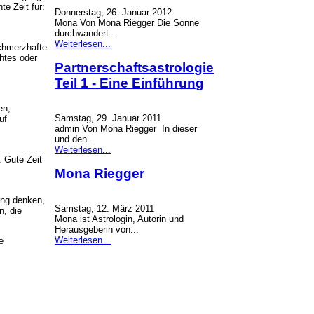
te Zeit für:
Donnerstag, 26. Januar 2012
Mona Von Mona Riegger Die Sonne
durchwandert...
Weiterlesen...
schmerzhafte
htes oder
Partnerschaftsastrologie
Teil 1 - Eine Einführung
en,
Samstag, 29. Januar 2011
uf
admin Von Mona Riegger In dieser
und den...
Weiterlesen...
. Gute Zeit
Mona Riegger
ung denken,
Samstag, 12. März 2011
n, die
Mona ist Astrologin, Autorin und
Herausgeberin von...
Weiterlesen...
e