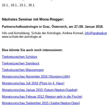
15.1., 19.1., 23.1., 30.1.
Nächstes Seminar mit Mona Riegger:
Partnerschaftsastrologie in Graz, Österreich, am 27./28. Januar 2018.
Info und Anmeldung: Schule der Astrologie, Andrea Konrad,
info@andreako
www.schule-der-astrologie.at
Dies könnte Sie auch noch interessieren:
Tierkreiszeichen Schütze
Tierkreiszeichen Steinbock
Tierkreiszeichen Wassermann
Monatsvorschau November 2016 (Skorpion-Lilith)
Monatsvorschau Juli 2016 (Pluto im 4. Haus)
Monatsvorschau Januar 2015 (Saturn-Neptun-Quadrat)
Monatsvorschau Februar 2012 (Neptun geht in die Fische)
Monatsvorschau September 2015 (Jupiter-Neptun-Oppo)