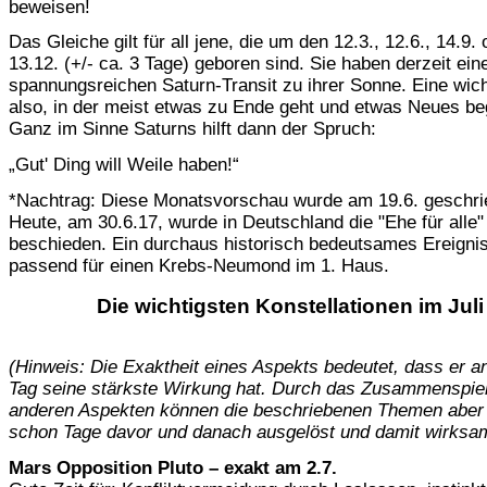
beweisen!
Das Gleiche gilt für all jene, die um den 12.3., 12.6., 14.9. 
13.12. (+/- ca. 3 Tage) geboren sind. Sie haben derzeit ein
spannungsreichen Saturn-Transit zu ihrer Sonne. Eine wich
also, in der meist etwas zu Ende geht und etwas Neues be
Ganz im Sinne Saturns hilft dann der Spruch:
„Gut' Ding will Weile haben!“
*Nachtrag: Diese Monatsvorschau wurde am 19.6. geschri
Heute, am 30.6.17, wurde in Deutschland die "Ehe für alle"
beschieden. Ein durchaus historisch bedeutsames Ereigni
passend für einen Krebs-Neumond im 1. Haus.
Die wichtigsten Konstellationen im Juli
(Hinweis: Die Exaktheit eines Aspekts bedeutet, dass er 
Tag seine stärkste Wirkung hat. Durch das Zusammenspiel
anderen Aspekten können die beschriebenen Themen aber
schon Tage davor und danach ausgelöst und damit wirksa
Mars Opposition Pluto – exakt am 2.7.