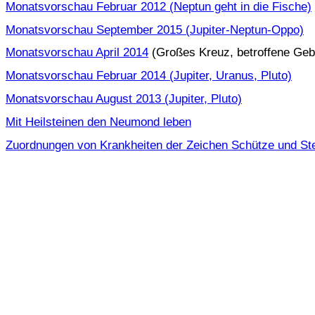
Monatsvorschau Februar 2012 (Neptun geht in die Fische)
Monatsvorschau September 2015 (Jupiter-Neptun-Oppo)
Monatsvorschau April 2014
(Großes Kreuz, betroffene Geb
Monatsvorschau Februar 2014 (Jupiter, Uranus, Pluto)
Monatsvorschau August 2013 (Jupiter, Pluto)
Mit Heilsteinen den Neumond leben
Zuordnungen von Krankheiten der Zeichen Schütze und St