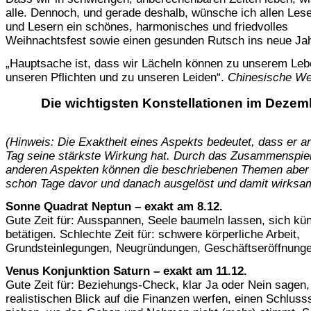
alle. Dennoch, und gerade deshalb, wünsche ich allen Les
und Lesern ein schönes, harmonisches und friedvolles
Weihnachtsfest sowie einen gesunden Rutsch ins neue Jah
„Hauptsache ist, dass wir Lächeln können zu unserem Leb
unseren Pflichten und zu unseren Leiden“.
Chinesische We
Die wichtigsten Konstellationen im Dezem
(Hinweis: Die Exaktheit eines Aspekts bedeutet, dass er 
Tag seine stärkste Wirkung hat. Durch das Zusammenspiel
anderen Aspekten können die beschriebenen Themen aber
schon Tage davor und danach ausgelöst und damit wirksa
Sonne Quadrat Neptun – exakt am 8.12.
Gute Zeit für: Ausspannen, Seele baumeln lassen, sich kün
betätigen. Schlechte Zeit für: schwere körperliche Arbeit,
Grundsteinlegungen, Neugründungen, Geschäftseröffnunge
Venus Konjunktion Saturn – exakt am 11.12.
Gute Zeit für: Beziehungs-Check, klar Ja oder Nein sagen,
realistischen Blick auf die Finanzen werfen, einen Schlusss