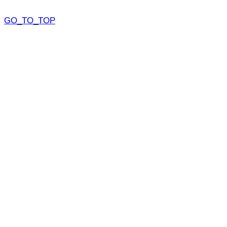
GO_TO_TOP