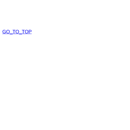
GO_TO_TOP