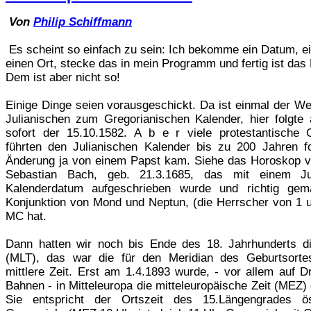
Von
Philip Schiffmann
Es scheint so einfach zu sein: Ich bekomme ein Datum, ei
einen Ort, stecke das in mein Programm und fertig ist das
Dem ist aber nicht so!
Einige Dinge seien vorausgeschickt. Da ist einmal der W
Julianischen zum Gregorianischen Kalender, hier folgte 
sofort der 15.10.1582. A b e r viele protestantische
führten den Julianischen Kalender bis zu 200 Jahren fo
Änderung ja von einem Papst kam. Siehe das Horoskop 
Sebastian Bach, geb. 21.3.1685, das mit einem Jul
Kalenderdatum aufgeschrieben wurde und richtig gem
Konjunktion von Mond und Neptun, (die Herrscher von 1 
MC hat.
Dann hatten wir noch bis Ende des 18. Jahrhunderts di
(MLT), das war die für den Meridian des Geburtsorte
mittlere Zeit. Erst am 1.4.1893 wurde, - vor allem auf D
Bahnen - in Mitteleuropa die mitteleuropäische Zeit (MEZ) 
Sie entspricht der Ortszeit des 15.Längengrades ös