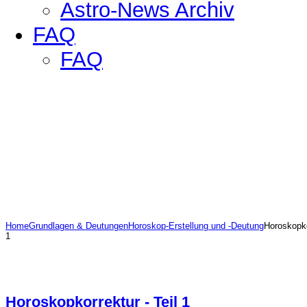
Astro-News Archiv
FAQ
FAQ
Home
Grundlagen & Deutungen
Horoskop-Erstellung und -Deutung
Horoskopko
1
Horoskopkorrektur - Teil 1