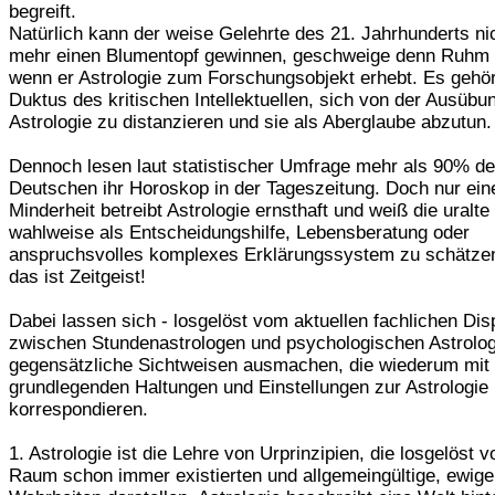
begreift.
Natürlich kann der weise Gelehrte des 21. Jahrhunderts ni
mehr einen Blumentopf gewinnen, geschweige denn Ruhm 
wenn er Astrologie zum Forschungsobjekt erhebt. Es gehö
Duktus des kritischen Intellektuellen, sich von der Ausübu
Astrologie zu distanzieren und sie als Aberglaube abzutun.
Dennoch lesen laut statistischer Umfrage mehr als 90% de
Deutschen ihr Horoskop in der Tageszeitung. Doch nur eine
Minderheit betreibt Astrologie ernsthaft und weiß die uralte
wahlweise als Entscheidungshilfe, Lebensberatung oder
anspruchsvolles komplexes Erklärungssystem zu schätze
das ist Zeitgeist!
Dabei lassen sich - losgelöst vom aktuellen fachlichen Dis
zwischen Stundenastrologen und psychologischen Astrolog
gegensätzliche Sichtweisen ausmachen, die wiederum mit
grundlegenden Haltungen und Einstellungen zur Astrologie
korrespondieren.
1. Astrologie ist die Lehre von Urprinzipien, die losgelöst v
Raum schon immer existierten und allgemeingültige, ewige