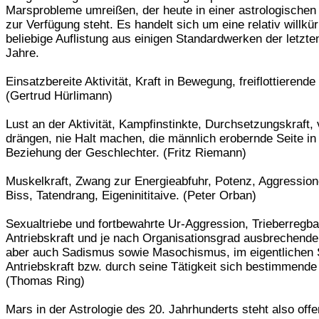
Marsprobleme umreißen, der heute in einer astrologischen
zur Verfügung steht. Es handelt sich um eine relativ willkür
beliebige Auflistung aus einigen Standardwerken der letzte
Jahre.
Einsatzbereite Aktivität, Kraft in Bewegung, freiflottierende
(Gertrud Hürlimann)
Lust an der Aktivität, Kampfinstinkte, Durchsetzungskraft,
drängen, nie Halt machen, die männlich erobernde Seite in
Beziehung der Geschlechter. (Fritz Riemann)
Muskelkraft, Zwang zur Energieabfuhr, Potenz, Aggression
Biss, Tatendrang, Eigeninititaive. (Peter Orban)
Sexualtriebe und fortbewahrte Ur-Aggression, Trieberregba
Antriebskraft und je nach Organisationsgrad ausbrechende
aber auch Sadismus sowie Masochismus, im eigentlichen 
Antriebskraft bzw. durch seine Tätigkeit sich bestimmend
(Thomas Ring)
Mars in der Astrologie des 20. Jahrhunderts steht also offe