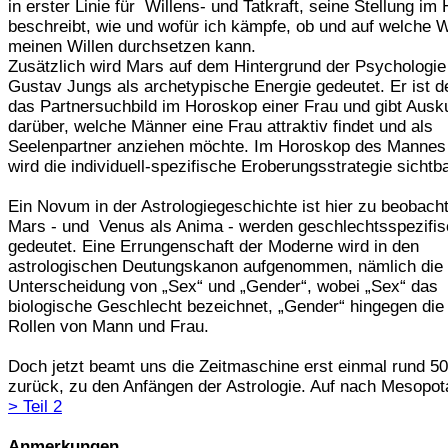
in erster Linie für Willens- und Tatkraft, seine Stellung im
beschreibt, wie und wofür ich kämpfe, ob und auf welche 
meinen Willen durchsetzen kann.
Zusätzlich wird Mars auf dem Hintergrund der Psychologie
Gustav Jungs als archetypische Energie gedeutet. Er ist d
das Partnersuchbild im Horoskop einer Frau und gibt Ausk
darüber, welche Männer eine Frau attraktiv findet und als
Seelenpartner anziehen möchte. Im Horoskop des Mannes
wird die individuell-spezifische Eroberungsstrategie sichtba
Ein Novum in der Astrologiegeschichte ist hier zu beobach
Mars - und Venus als Anima - werden geschlechtsspezifis
gedeutet. Eine Errungenschaft der Moderne wird in den
astrologischen Deutungskanon aufgenommen, nämlich die
Unterscheidung von „Sex“ und „Gender“, wobei „Sex“ das
biologische Geschlecht bezeichnet, „Gender“ hingegen die
Rollen von Mann und Frau.
Doch jetzt beamt uns die Zeitmaschine erst einmal rund 5
zurück, zu den Anfängen der Astrologie. Auf nach Mesopo
> Teil 2
Anmerkungen