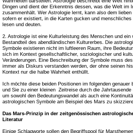
Wahrheiten darstellen. Astrologie beschreibt eine Welt hint
Dingen und dient der Erkenntnis dessen, was die Welt im 
zusammenhält. Wer Astrologie lernt, kann also dem lieben 
sofern er existiert, in die Karten gucken und menschliches
lesen und deuten.
2. Astrologie ist eine Kulturleistung des Menschen und ein 
Bestandteil des abendländischen Kulturerbes. Die astrolog
Symbole existieren nicht im luftleeren Raum, ihre Bedeutu
sich im Kontext gesellschaftlicher, soziologischer und kultu
Veränderungen. Eine Beschreibung der Symbole muss des
immer als Diskurs verstanden werden, der ohne seinen his
Kontext nur die halbe Wahrheit enthüllt.
Ich möchte diese beiden Positionen im folgenden genauer 
und Sie zu einer kleinen Zeitreise durch die Jahrtausende 
um sowohl den Bedeutungswandel als auch eine Kontinuitä
astrologischen Symbole am Beispiel des Mars zu skizzier
Das Mars-Prinzip in der zeitgenössischen astrologisch
Literatur
Einige Schlagworte sollen den Begriffspool für Marstheme