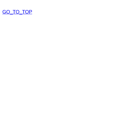
GO_TO_TOP