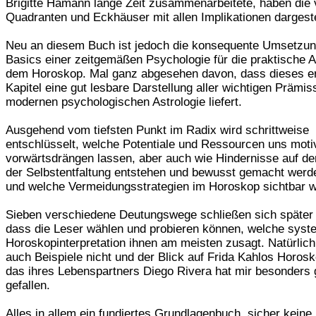
Brigitte Hamann lange Zeit zusammenarbeitete, haben die 
Quadranten und Eckhäuser mit allen Implikationen dargeste
Neu an diesem Buch ist jedoch die konsequente Umsetzu
Basics einer zeitgemäßen Psychologie für die praktische A
dem Horoskop. Mal ganz abgesehen davon, dass dieses e
Kapitel eine gut lesbare Darstellung aller wichtigen Prämis
modernen psychologischen Astrologie liefert.
Ausgehend vom tiefsten Punkt im Radix wird schrittweise
entschlüsselt, welche Potentiale und Ressourcen uns moti
vorwärtsdrängen lassen, aber auch wie Hindernisse auf 
der Selbstentfaltung entstehen und bewusst gemacht wer
und welche Vermeidungsstrategien im Horoskop sichtbar 
Sieben verschiedene Deutungswege schließen sich später 
dass die Leser wählen und probieren können, welche syst
Horoskopinterpretation ihnen am meisten zusagt. Natürlich
auch Beispiele nicht und der Blick auf Frida Kahlos Horos
das ihres Lebenspartners Diego Rivera hat mir besonders 
gefallen.
Alles in allem ein fundiertes Grundlagenbuch, sicher keine 