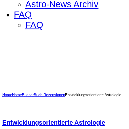
Astro-News Archiv
FAQ
FAQ
Home
Home
Bücher
Buch-Rezensionen
Entwicklungsorientierte Astrologie
Entwicklungsorientierte Astrologie