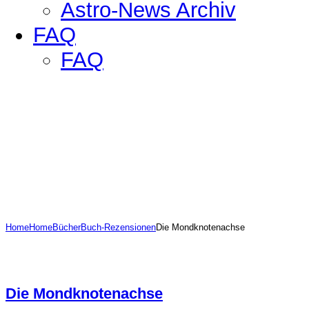
Astro-News Archiv
FAQ
FAQ
Home
Home
Bücher
Buch-Rezensionen
Die Mondknotenachse
Die Mondknotenachse