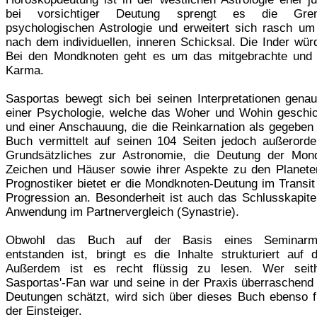
bei vorsichtiger Deutung sprengt es die Gre
psychologischen Astrologie und erweitert sich rasch um
nach dem individuellen, inneren Schicksal. Die Inder wür
Bei den Mondknoten geht es um das mitgebrachte und 
Karma.
Sasportas bewegt sich bei seinen Interpretationen gena
einer Psychologie, welche das Woher und Wohin geschi
und einer Anschauung, die die Reinkarnation als gegeben 
Buch vermittelt auf seinen 104 Seiten jedoch außerordent
Grundsätzliches zur Astronomie, die Deutung der Mon
Zeichen und Häuser sowie ihrer Aspekte zu den Planete
Prognostiker bietet er die Mondknoten-Deutung im Transit
Progression an. Besonderheit ist auch das Schlusskapitel
Anwendung im Partnervergleich (Synastrie).
Obwohl das Buch auf der Basis eines Seminarmit
entstanden ist, bringt es die Inhalte strukturiert auf 
Außerdem ist es recht flüssig zu lesen. Wer seit
Sasportas'-Fan war und seine in der Praxis überraschend
Deutungen schätzt, wird sich über dieses Buch ebenso f
der Einsteiger.