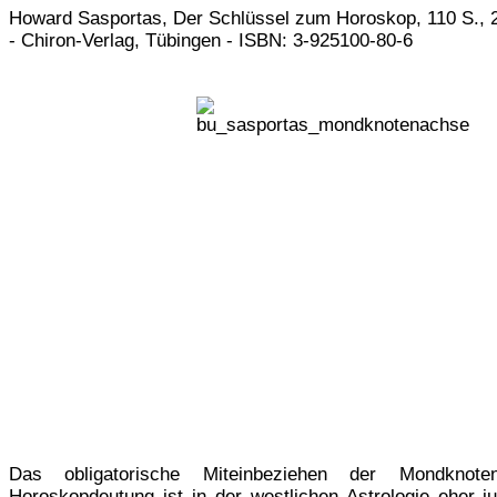
Howard Sasportas, Der Schlüssel zum Horoskop, 110 S., 2
- Chiron-Verlag, Tübingen - ISBN: 3-925100-80-6
Das obligatorische Miteinbeziehen der Mondknot
Horoskopdeutung ist in der westlichen Astrologie eher ju