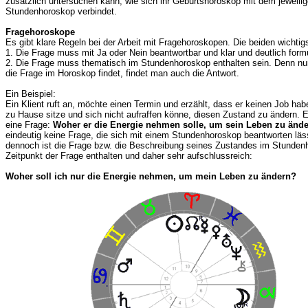
zusätzlich untersuchen kann, wie sich ihr Geburtshoroskop mit dem jeweili
Stundenhoroskop verbindet.
Fragehoroskope
Es gibt klare Regeln bei der Arbeit mit Fragehoroskopen. Die beiden wichtig
1. Die Frage muss mit Ja oder Nein beantwortbar und klar und deutlich formu
2. Die Frage muss thematisch im Stundenhoroskop enthalten sein. Denn n
die Frage im Horoskop findet, findet man auch die Antwort.
Ein Beispiel:
Ein Klient ruft an, möchte einen Termin und erzählt, dass er keinen Job hab
zu Hause sitze und sich nicht aufraffen könne, diesen Zustand zu ändern. E
eine Frage:
Woher er die Energie nehmen solle, um sein Leben zu änd
eindeutig keine Frage, die sich mit einem Stundenhoroskop beantworten läs
dennoch ist die Frage bzw. die Beschreibung seines Zustandes im Stunde
Zeitpunkt der Frage enthalten und daher sehr aufschlussreich:
Woher soll ich nur die Energie nehmen, um mein Leben zu ändern?