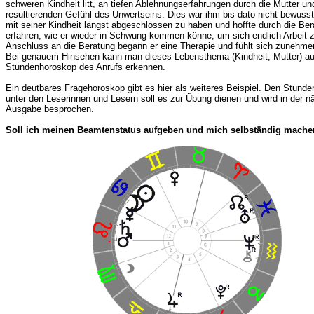
schweren Kindheit litt, an tiefen Ablehnungserfahrungen durch die Mutter u
resultierenden Gefühl des Unwertseins. Dies war ihm bis dato nicht bewusst
mit seiner Kindheit längst abgeschlossen zu haben und hoffte durch die Be
erfahren, wie er wieder in Schwung kommen könne, um sich endlich Arbeit 
Anschluss an die Beratung begann er eine Therapie und fühlt sich zunehme
Bei genauem Hinsehen kann man dieses Lebensthema (Kindheit, Mutter) a
Stundenhoroskop des Anrufs erkennen.
Ein deutbares Fragehoroskop gibt es hier als weiteres Beispiel. Den Stunde
unter den Leserinnen und Lesern soll es zur Übung dienen und wird in der n
Ausgabe besprochen.
Soll ich meinen Beamtenstatus aufgeben und mich selbständig mach