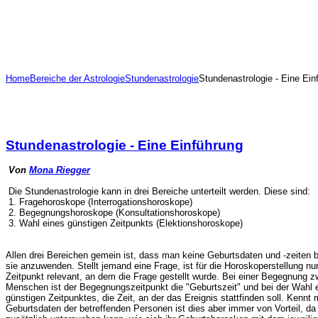
Home
Bereiche der Astrologie
Stundenastrologie
Stundenastrologie - Eine Ein
Stundenastrologie - Eine Einführung
Von
Mona Riegger
Die Stundenastrologie kann in drei Bereiche unterteilt werden. Diese sind:
1. Fragehoroskope (Interrogationshoroskope)
2. Begegnungshoroskope (Konsultationshoroskope)
3. Wahl eines günstigen Zeitpunkts (Elektionshoroskope)
Allen drei Bereichen gemein ist, dass man keine Geburtsdaten und -zeiten 
sie anzuwenden. Stellt jemand eine Frage, ist für die Horoskoperstellung nur
Zeitpunkt relevant, an dem die Frage gestellt wurde. Bei einer Begegnung 
Menschen ist der Begegnungszeitpunkt die "Geburtszeit" und bei der Wahl 
günstigen Zeitpunktes, die Zeit, an der das Ereignis stattfinden soll. Kennt 
Geburtsdaten der betreffenden Personen ist dies aber immer von Vorteil, d