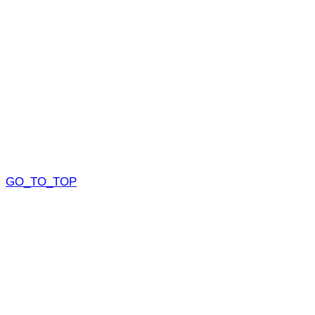
GO_TO_TOP