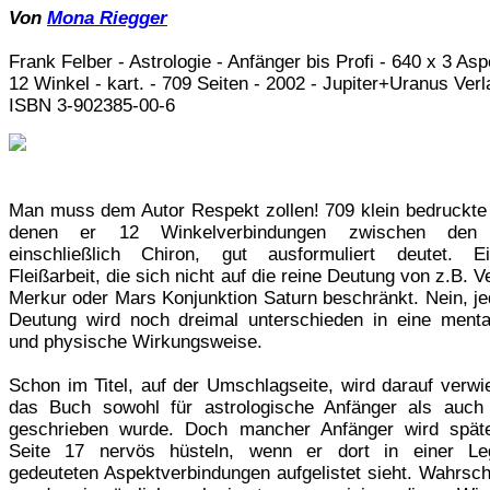
Von
Mona Riegger
Frank Felber - Astrologie - Anfänger bis Profi - 640 x 3 Asp
12 Winkel - kart. - 709 Seiten - 2002 - Jupiter+Uranus Verl
ISBN 3-902385-00-6
Man muss dem Autor Respekt zollen! 709 klein bedruckte 
denen er 12 Winkelverbindungen zwischen den 
einschließlich Chiron, gut ausformuliert deutet. E
Fleißarbeit, die sich nicht auf die reine Deutung von z.B. V
Merkur oder Mars Konjunktion Saturn beschränkt. Nein, je
Deutung wird noch dreimal unterschieden in eine mental
und physische Wirkungsweise.
Schon im Titel, auf der Umschlagseite, wird darauf verwi
das Buch sowohl für astrologische Anfänger als auch 
geschrieben wurde. Doch mancher Anfänger wird spät
Seite 17 nervös hüsteln, wenn er dort in einer Le
gedeuteten Aspektverbindungen aufgelistet sieht. Wahrsch