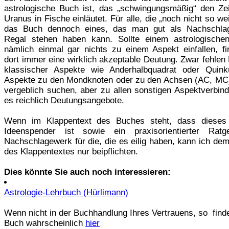
astrologische Buch ist, das „schwingungsmäßig“ den Zei
Uranus in Fische einläutet. Für alle, die „noch nicht so weit
das Buch dennoch eines, das man gut als Nachschla
Regal stehen haben kann. Sollte einem astrologische
nämlich einmal gar nichts zu einem Aspekt einfallen, fin
dort immer eine wirklich akzeptable Deutung. Zwar fehlen
klassischer Aspekte wie Anderhalbquadrat oder Quin
Aspekte zu den Mondknoten oder zu den Achsen (AC, MC
vergeblich suchen, aber zu allen sonstigen Aspektverbind
es reichlich Deutungsangebote.
Wenn im Klappentext des Buches steht, dass dieses
Ideenspender ist sowie ein praxisorientierter Ratg
Nachschlagewerk für die, die es eilig haben, kann ich de
des Klappentextes nur beipflichten.
Dies könnte Sie auch noch interessieren:
Astrologie-Lehrbuch (Hürlimann)
Wenn nicht in der Buchhandlung Ihres Vertrauens, so find
Buch wahrscheinlich
hier